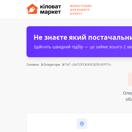
Не знаєте який постачальн
Здійсніть швидкий підбір — це займе всього 2 х
Головна
Оператори
ПАТ «ЗАПОРІЖЖЯОБЛЕНЕРГО»
Опе
об