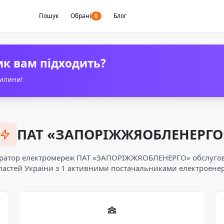
Пошук
Обрані
Блог
0
ик вам підходить?
вилини!
ПАТ «ЗАПОРІЖЖЯОБЛЕНЕРГО
ратор електромереж ПАТ «ЗАПОРІЖЖЯОБЛЕНЕРГО» обслугов
ластей України з 1 активними постачальниками електроенерг