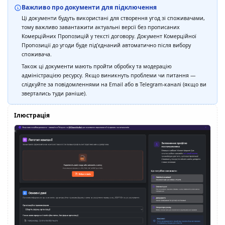
Важливо про документи для підключення
Ці документи будуть використані для створення угод зі споживачами,
тому важливо завантажити актуальні версії без прописаних
Комерційних Пропозицій у тексті договору. Документ Комерційної
Пропозиції до угоди буде підʼєднаний автоматично після вибору
споживача.
Також ці документи мають пройти обробку та модерацію
адміністрацією ресурсу. Якщо виникнуть проблеми чи питання —
слідкуйте за повідомленнями на Email або в Telegram-каналі (якщо ви
звертались туди раніше).
Ілюстрація