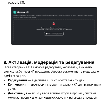
разом із КП.
8. Активація, модерація та редагування
Після створення КП її можна редагувати, копіювати, вмикати/
вимикати. Усі нові КП проходять обробку документів та модерацію
адміністрацією.
Редагування
— відкрийте КП зі списку та змініть дані.
Копіювання
— зручно для створення схожих КП для різних груп/
умов.
Деактивація
— якщо у вас є активні угоди в процесі, система
може запросити дію (залишити/скасувати всі угоди в процесі).