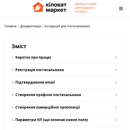
Головна
Документація
Інструкція для постачальника
Зміст
1.
Коротко про процес
2.
Реєстрація постачальника
3.
Підтвердження email
4.
Створення профілю постачальника
5.
Створення комерційної пропозиції
6.
Параметри КП (що означає кожне поле)