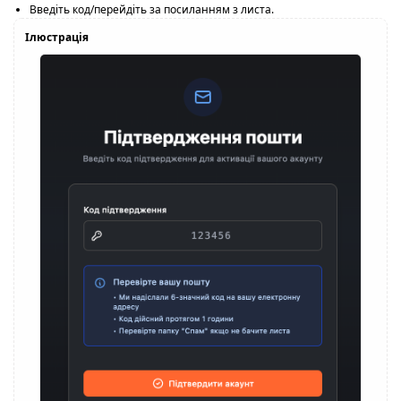
Введіть код/перейдіть за посиланням з листа.
Ілюстрація