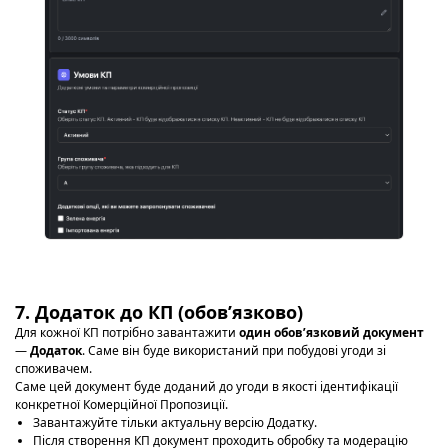
7. Додаток до КП (обовʼязково)
Для кожної КП потрібно завантажити
один обовʼязковий документ
—
Додаток
. Саме він буде використаний при побудові угоди зі
споживачем.
Саме цей документ буде доданий до угоди в якості ідентифікації
конкретної Комерційної Пропозиції.
Завантажуйте тільки актуальну версію Додатку.
Після створення КП документ проходить обробку та модерацію