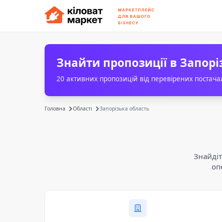
Знайти пропозиції в Запорі
20 активних пропозицій від перевірених постача
Головна
Області
Запорізька область
Знайдіт
оп