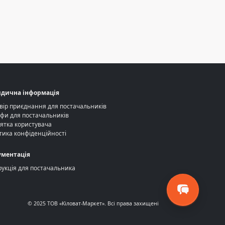
дична інформація
вір приєднання для постачальників
фи для постачальників
ятка користувача
тика конфіденційності
ументація
рукція для постачальника
© 2025 ТОВ «Кіловат-Маркет». Всі права захищені