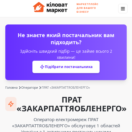
Не знаєте який постачальник вам
підходить?
Здійсніть швидкий підбір — це займе всього 2
хвилини!
Підібрати постачальника
Головна
Оператори
ПРАТ «ЗАКАРПАТТЯОБЛЕНЕРГО»
ПРАТ
«ЗАКАРПАТТЯОБЛЕНЕРГО»
Оператор електромереж ПРАТ
«ЗАКАРПАТТЯОБЛЕНЕРГО» обслуговує 1 областей
України з 1 активними постачальниками