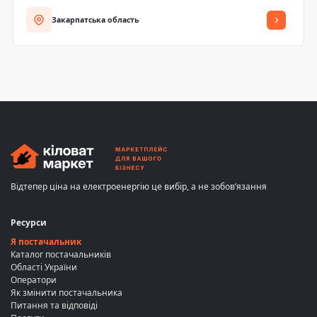
Закарпатська область
Відтепер ціна на електроенергію це вибір, а не зобов’язання
Ресурси
Я постачальник
Каталог постачальників
Області України
Оператори
Як змінити постачальника
Питання та відповіді