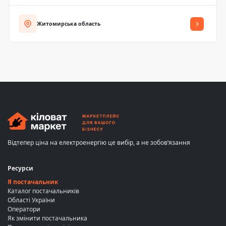
Житомирська область
Відтепер ціна на електроенергію це вибір, а не зобов’язання
Ресурси
Я постачальник
Каталог постачальників
Області України
Оператори
Як змінити постачальника