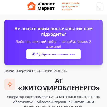
Не знаєте який постачальник вам
підходить?
Здійсніть швидкий підбір — це займе всього 2
хвилини!
Підібрати постачальника
Головна
Оператори
АТ «ЖИТОМИРОБЛЕНЕРГО»
АТ
«ЖИТОМИРОБЛЕНЕРГО»
Оператор електромереж АТ «ЖИТОМИРОБЛЕНЕРГО»
обслуговує 1 областей України з 2 активними
постачальниками електроенергії.