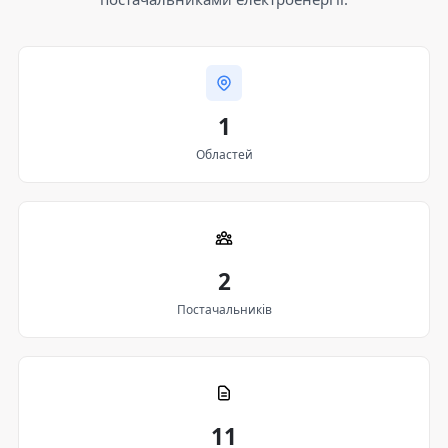
1
Областей
2
Постачальників
11