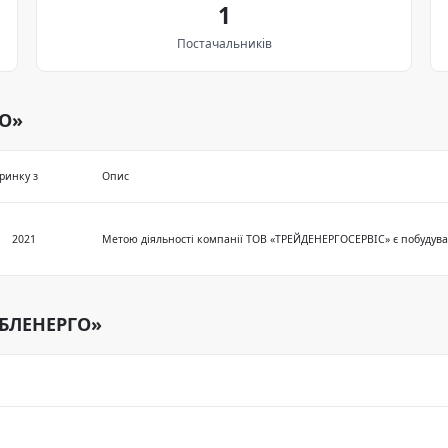
1
Постачальників
ГО»
ринку з
Опис
2021
ОБЛЕНЕРГО»