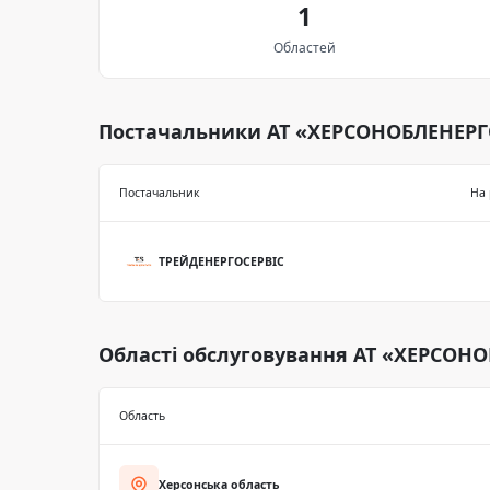
1
Областей
Постачальники АТ «ХЕРСОНОБЛЕНЕР
Постачальник
На 
ТРЕЙДЕНЕРГОСЕРВІС
Області обслуговування АТ «ХЕРСОН
Область
Херсонська область