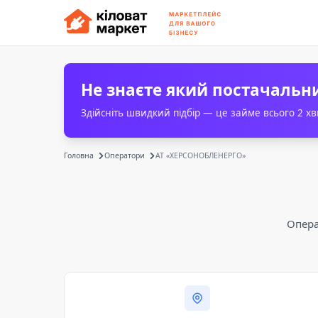
Не знаєте який постачальн
Здійсніть швидкий підбір — це займе всього 2 х
Головна
Оператори
АТ «ХЕРСОНОБЛЕНЕРГО»
Опера