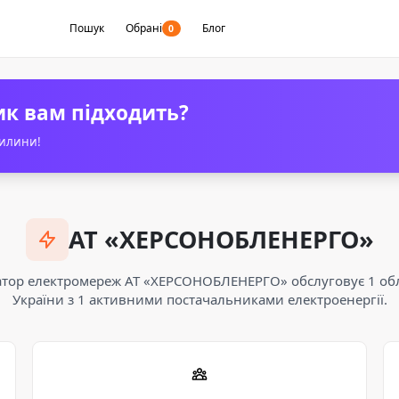
Пошук
Обрані
Блог
0
ик вам підходить?
вилини!
АТ «ХЕРСОНОБЛЕНЕРГО»
тор електромереж АТ «ХЕРСОНОБЛЕНЕРГО» обслуговує 1 об
України з 1 активними постачальниками електроенергії.