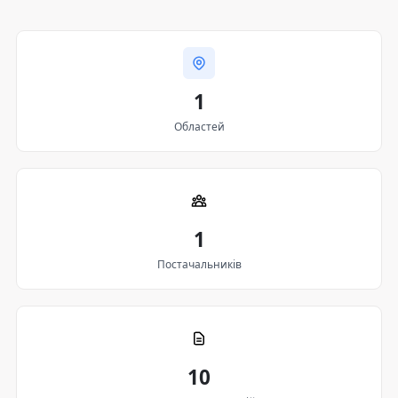
1
Областей
1
Постачальників
10