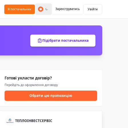
Зареєструватись
Я постачальник
Увійти
Підібрати постачальника
Готові укласти договір?
Перейдіть до оформлення договору
Обрати цю пропозицію
ТЕПЛОІНВЕСТСЕРВІС