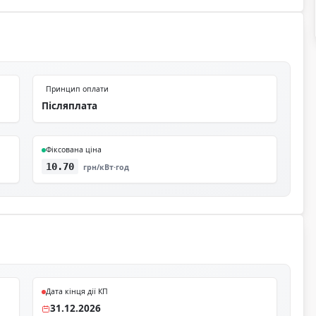
Принцип оплати
Післяплата
Фіксована ціна
10.70
грн/кВт·год
Дата кінця дії КП
31.12.2026