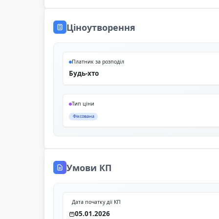
Ціноутворення
Платник за розподіл
Будь-хто
Тип ціни
Фіксована
Умови КП
Дата початку дії КП
05.01.2026